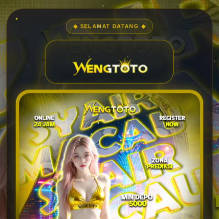
◆ SELAMAT DATANG ◆