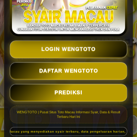
LOGIN WENGTOTO
DAFTAR WENGTOTO
PREDIKSI
WENGTOTO | Pusat Situs Toto Macau Informasi Syair, Data & Result
Terbaru Hari Ini
 Macau yang menyediakan syair terbaru, data pengeluaran harian, result te